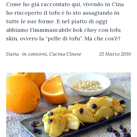
Come ho già raccontato qui, vivendo in Cina
ho riscoperto il tofu e lo sto assagiando in
tutte le sue forme. E nel piatto di oggi
abbiamo l’immmancabile bok choy con tofu
skin, ovvero la “pelle di tofu”. Ma che cos’è?
Daria
in
contorni
,
Cucina Cinese
25 Marzo 2019