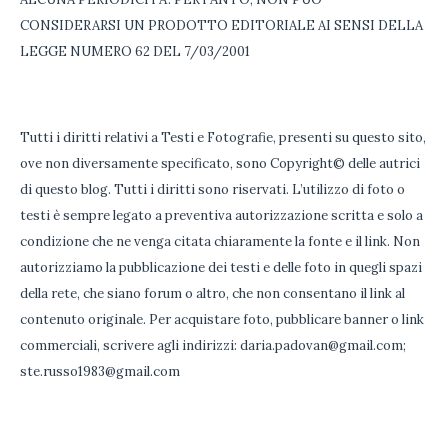
CONSIDERARSI UN PRODOTTO EDITORIALE AI SENSI DELLA
LEGGE NUMERO 62 DEL 7/03/2001
Tutti i diritti relativi a Testi e Fotografie, presenti su questo sito,
ove non diversamente specificato, sono Copyright© delle autrici
di questo blog. Tutti i diritti sono riservati. L’utilizzo di foto o
testi è sempre legato a preventiva autorizzazione scritta e solo a
condizione che ne venga citata chiaramente la fonte e il link. Non
autorizziamo la pubblicazione dei testi e delle foto in quegli spazi
della rete, che siano forum o altro, che non consentano il link al
contenuto originale. Per acquistare foto, pubblicare banner o link
commerciali, scrivere agli indirizzi: daria.padovan@gmail.com;
ste.russo1983@gmail.com