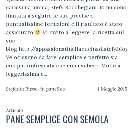
carissima amica, Stefy Rocchegiani. Io mi sono
limitata a seguire le sue precise e
puntualissime istruzioni e il risultato è stato
assicurato
Vi invito a leggere la ricetta sul
suo
blog http://appassionatinellacucinadistefy.blogsp
Velocissimo da fare, semplice e perfetto sia
con pm rinfrescata che con esubero. Mollica
leggerissima e...
Stefania Russo
in
pane&co
1 Maggio 2015
Articolo
PANE SEMPLICE CON SEMOLA