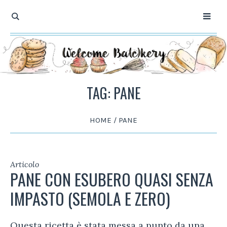
TAG: PANE
HOME
/
PANE
Articolo
PANE CON ESUBERO QUASI SENZA
IMPASTO (SEMOLA E ZERO)
Questa ricetta è stata messa a punto da una