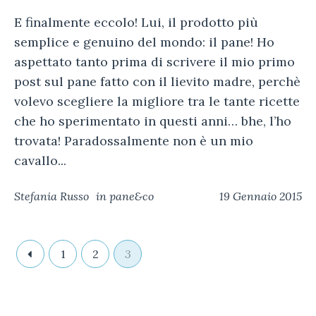
E finalmente eccolo! Lui, il prodotto più
semplice e genuino del mondo: il pane! Ho
aspettato tanto prima di scrivere il mio primo
post sul pane fatto con il lievito madre, perchè
volevo scegliere la migliore tra le tante ricette
che ho sperimentato in questi anni… bhe, l’ho
trovata! Paradossalmente non è un mio
cavallo...
Stefania Russo
in
pane&co
19 Gennaio 2015
1
2
3