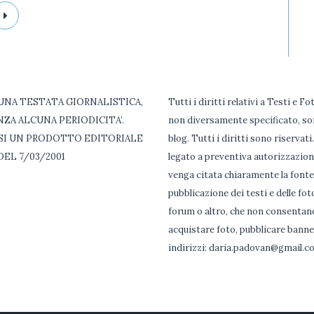
NA TESTATA GIORNALISTICA,
Tutti i diritti relativi a Testi e F
ZA ALCUNA PERIODICITA’.
non diversamente specificato, so
SI UN PRODOTTO EDITORIALE
blog. Tutti i diritti sono riservati
DEL 7/03/2001
legato a preventiva autorizzazion
venga citata chiaramente la fonte 
pubblicazione dei testi e delle fot
forum o altro, che non consentano 
acquistare foto, pubblicare banner
indirizzi: daria.padovan@gmail.