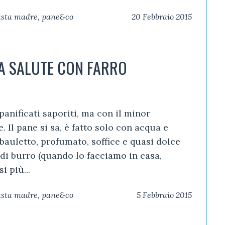
pasta madre
,
pane&co
20 Febbraio 2015
A SALUTE CON FARRO
panificati saporiti, ma con il minor
. Il pane si sa, è fatto solo con acqua e
 bauletto, profumato, soffice e quasi dolce
di burro (quando lo facciamo in casa,
i più...
pasta madre
,
pane&co
5 Febbraio 2015