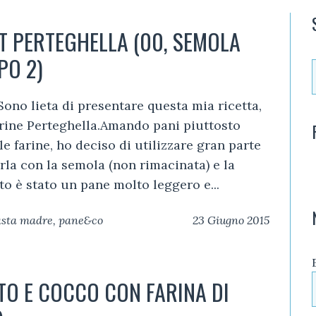
T PERTEGHELLA (00, SEMOLA
PO 2)
Sono lieta di presentare questa mia ricetta,
rine Perteghella.Amando pani piuttosto
 le farine, ho deciso di utilizzare gran parte
rla con la semola (non rimacinata) e la
ato è stato un pane molto leggero e...
pasta madre
,
pane&co
23 Giugno 2015
TO E COCCO CON FARINA DI