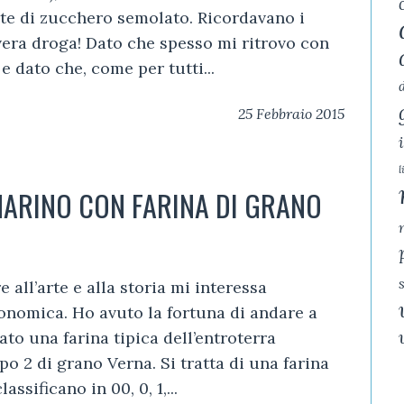
rte di zucchero semolato. Ricordavano i
 vera droga! Dato che spesso mi ritrovo con
e dato che, come per tutti...
25 Febbraio 2015
l
ARINO CON FARINA DI GRANO
e all’arte e alla storia mi interessa
onomica. Ho avuto la fortuna di andare a
ato una farina tipica dell’entroterra
ipo 2 di grano Verna. Si tratta di una farina
assificano in 00, 0, 1,...