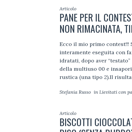
Articolo
PANE PER IL CONTES
NON RIMACINATA, TI
Ecco il mio primo contest!!! 
interamente eseguita con fa
idratati, dopo aver “testato”
della multiuso 00 e insapori
rustica (una tipo 2).Il risult
Stefania Russo
in
Lievitati con 
Articolo
BISCOTTI CIOCCOLA