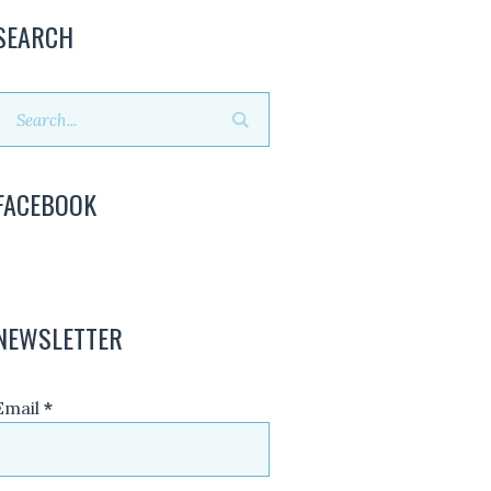
SEARCH
FACEBOOK
NEWSLETTER
Email
*