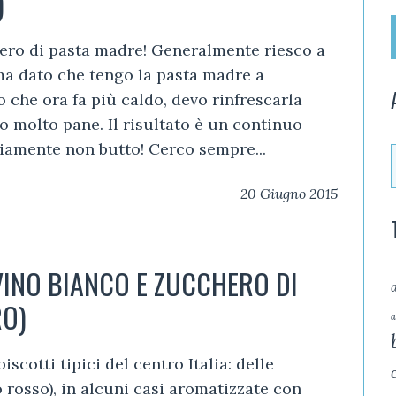
)
ero di pasta madre! Generalmente riesco a
ma dato che tengo la pasta madre a
che ora fa più caldo, devo rinfrescarla
do molto pane. Il risultato è un continuo
iamente non butto! Cerco sempre...
20 Giugno 2015
VINO BIANCO E ZUCCHERO DI
RO)
a
scotti tipici del centro Italia: delle
o rosso), in alcuni casi aromatizzate con