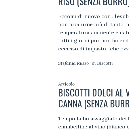
RISO (SENZA BURRO
Eccomi di nuovo con…l’esub
non produrne più di tanto, 
temperatura ambiente e dato 
tutti i giorni pur non facen
eccesso di impasto…che ovv
Stefania Russo
in
Biscotti
Articolo
BISCOTTI DOLCI AL 
CANNA (SENZA BUR
Tempo fa ho assaggiato dei bi
ciambelline al vino (bianco 