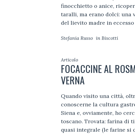
finocchietto o anice, ricope
taralli, ma erano dolci: una
del lievito madre in eccesso 
Stefania Russo
in
Biscotti
Articolo
FOCACCINE AL ROSM
VERNA
Quando visito una città, oltr
conoscerne la cultura gastr
Siena e, ovviamente, ho cerc
toscano. Trovata: farina di t
quasi integrale (le farine si cl