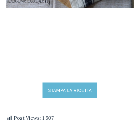
STAMPA LA RICETTA
Post Views:
1.507