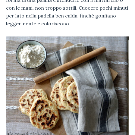
forma di una pallina e stenderle con il mattarello o
con le mani, non troppo sottili. Cuocere pochi minuti
per lato nella padella ben calda, finché gonfiano
leggermente e coloriscono.