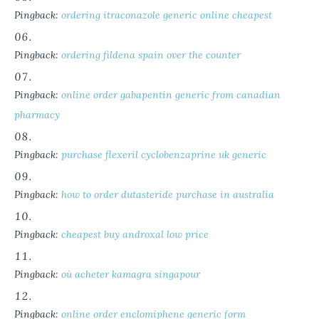
Pingback:
ordering itraconazole generic online cheapest
Pingback:
ordering fildena spain over the counter
Pingback:
online order gabapentin generic from canadian
pharmacy
Pingback:
purchase flexeril cyclobenzaprine uk generic
Pingback:
how to order dutasteride purchase in australia
Pingback:
cheapest buy androxal low price
Pingback:
où acheter kamagra singapour
Pingback:
online order enclomiphene generic form