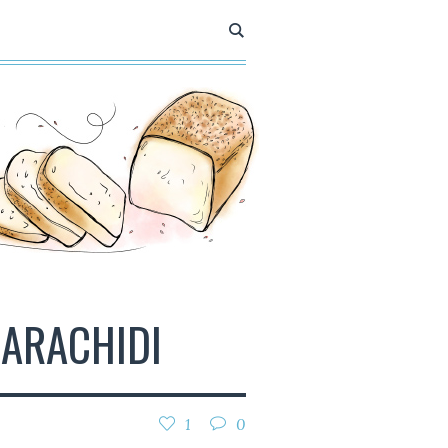
 ARACHIDI
1
0