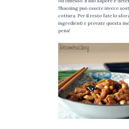
od omesso: il suo sapore è deter
Shaoxing può essere invece sosti
cottura. Per il resto fate lo sfor
ingredienti e provate questa mer
pena!