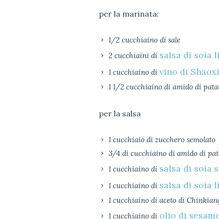
per la marinata:
1/2 cucchiaino di sale
salsa di soia l
2 cucchiaini di
vino di Shaox
1 cucchiaino di
1 1/2 cucchiaino di amido di pata
per la salsa
1 cucchiaio di zucchero semolato
3/4 di cucchiaino di amido di pat
salsa di soia 
1 cucchiaino di
salsa di soia l
1 cucchiaino di
1 cucchiaino di aceto di Chinkian
olio di sesam
1 cucchiaino di