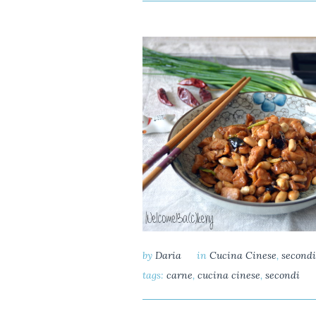
by
Daria
in
Cucina Cinese
,
secondi
tags:
carne
,
cucina cinese
,
secondi