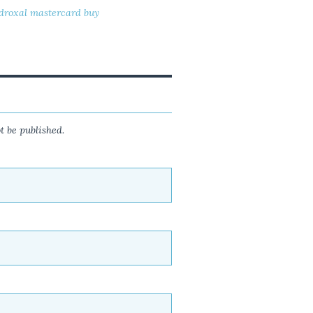
droxal mastercard buy
t be published.