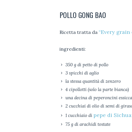
POLLO GONG BAO
“Every grain 
Ricetta tratta da
ingredienti:
350 g di petto di pollo
3 spicchi di aglio
la stessa quantità di zenzero
4 cipollotti (solo la parte bianca)
una decina di peperoncini essicca
2 cucchiai di olio di semi di giras
pepe di Sichua
1 cucchiaio di
75 g di arachidi tostate