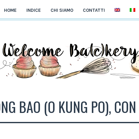
HOME
INDICE
CHI SIAMO
CONTATTI
NG BAO (O KUNG PO), CON