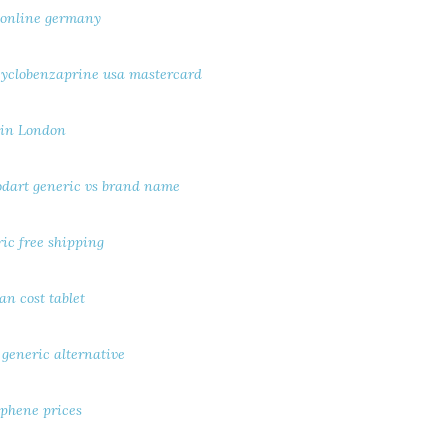
 online germany
 cyclobenzaprine usa mastercard
 in London
odart generic vs brand name
ric free shipping
an cost tablet
 generic alternative
phene prices