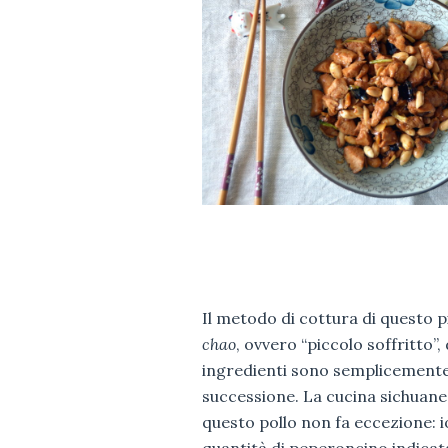
Il metodo di cottura di questo 
chao
, ovvero “piccolo soffritto”, 
ingredienti sono semplicemente 
successione. La cucina sichuan
questo pollo non fa eccezione: 
quantità di peperoncino indicata