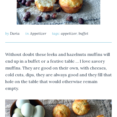
by
Daria
in
Appetizer
tags:
appetizer
,
buffet
Without doubt these leeks and hazelnuts muffins will
end up in a buffet or a festive table … I love savory
muffins.
They are good on their own, with cheeses,
cold cuts, dips, they are always good and they fill that
hole on the table that would otherwise remain
empty.