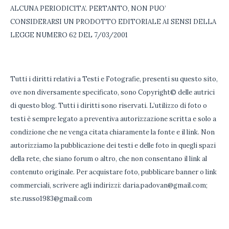
ALCUNA PERIODICITA’. PERTANTO, NON PUO’
CONSIDERARSI UN PRODOTTO EDITORIALE AI SENSI DELLA
LEGGE NUMERO 62 DEL 7/03/2001
Tutti i diritti relativi a Testi e Fotografie, presenti su questo sito,
ove non diversamente specificato, sono Copyright© delle autrici
di questo blog. Tutti i diritti sono riservati. L’utilizzo di foto o
testi è sempre legato a preventiva autorizzazione scritta e solo a
condizione che ne venga citata chiaramente la fonte e il link. Non
autorizziamo la pubblicazione dei testi e delle foto in quegli spazi
della rete, che siano forum o altro, che non consentano il link al
contenuto originale. Per acquistare foto, pubblicare banner o link
commerciali, scrivere agli indirizzi: daria.padovan@gmail.com;
ste.russo1983@gmail.com