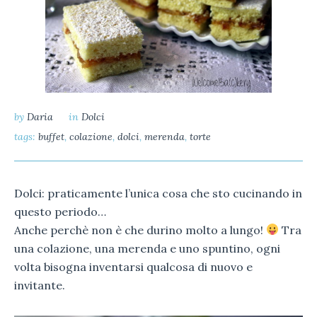
by
Daria
in
Dolci
tags:
buffet
,
colazione
,
dolci
,
merenda
,
torte
Dolci: praticamente l’unica cosa che sto cucinando in
questo periodo…
Anche perchè non è che durino molto a lungo!
Tra
una colazione, una merenda e uno spuntino, ogni
volta bisogna inventarsi qualcosa di nuovo e
invitante.