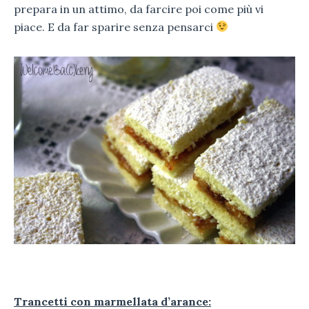
prepara in un attimo, da farcire poi come più vi
piace. E da far sparire senza pensarci
Trancetti con marmellata d’arance: