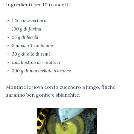
Ingredienti per 10 trancetti:
125 g di zucchero
100 g di farina
25 g di fecola
3 uova a T ambiente
30 g di olio di semi
una bustina di vanillina
300 g di marmellata d’arance
Montate le uova con lo zucchero a lungo, finchè
saranno ben gonfie e sbianchite.