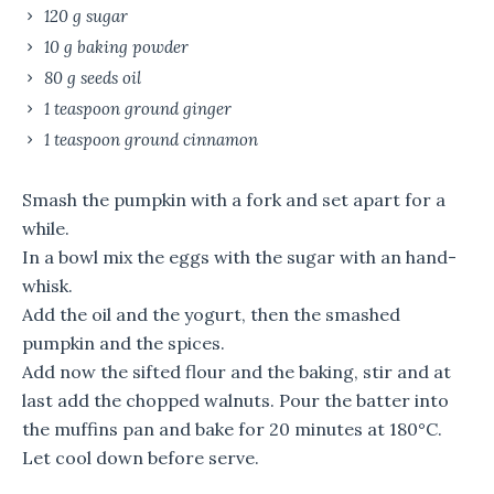
120 g sugar
10 g baking powder
80 g seeds oil
1 teaspoon ground ginger
1 teaspoon ground cinnamon
Smash the pumpkin with a fork and set apart for a
while.
In a bowl mix the eggs with the sugar with an hand-
whisk.
Add the oil and the yogurt, then the smashed
pumpkin and the spices.
Add now the sifted flour and the baking, stir and at
last add the chopped walnuts. Pour the batter into
the muffins pan and bake for 20 minutes at 180°C.
Let cool down before serve.