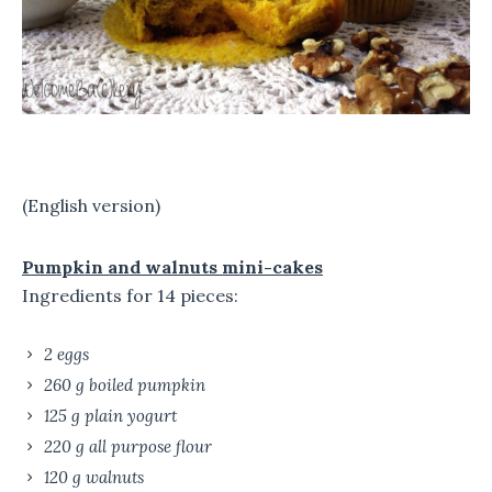
(English version)
Pumpkin and walnuts mini-cakes
Ingredients for 14 pieces:
2 eggs
260 g boiled pumpkin
125 g plain yogurt
220 g all purpose flour
120 g walnuts