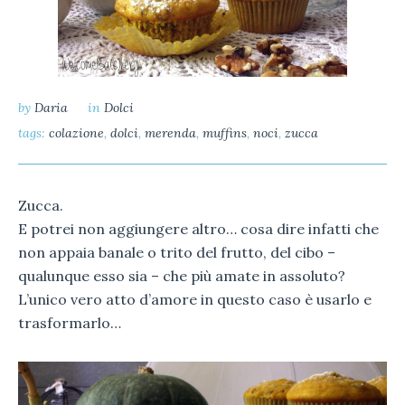
by
Daria
in
Dolci
tags:
colazione
,
dolci
,
merenda
,
muffins
,
noci
,
zucca
Zucca.
E potrei non aggiungere altro… cosa dire infatti che
non appaia banale o trito del frutto, del cibo –
qualunque esso sia – che più amate in assoluto?
L’unico vero atto d’amore in questo caso è usarlo e
trasformarlo…