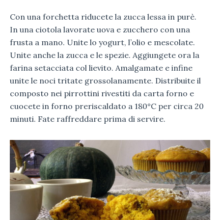
Con una forchetta riducete la zucca lessa in purè.
In una ciotola lavorate uova e zucchero con una
frusta a mano. Unite lo yogurt, l’olio e mescolate.
Unite anche la zucca e le spezie. Aggiungete ora la
farina setacciata col lievito. Amalgamate e infine
unite le noci tritate grossolanamente. Distribuite il
composto nei pirrottini rivestiti da carta forno e
cuocete in forno preriscaldato a 180°C per circa 20
minuti. Fate raffreddare prima di servire.