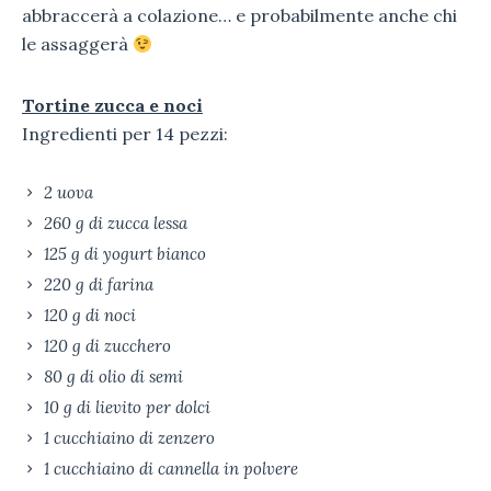
abbraccerà a colazione… e probabilmente anche chi
le assaggerà
Tortine zucca e noci
Ingredienti per 14 pezzi:
2 uova
260 g di zucca lessa
125 g di yogurt bianco
220 g di farina
120 g di noci
120 g di zucchero
80 g di olio di semi
10 g di lievito per dolci
1 cucchiaino di zenzero
1 cucchiaino di cannella in polvere