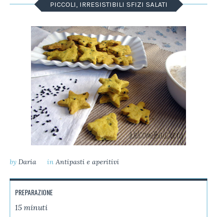
PICCOLI, IRRESISTIBILI SFIZI SALATI
by
Daria
in
Antipasti e aperitivi
PREPARAZIONE
15 minuti