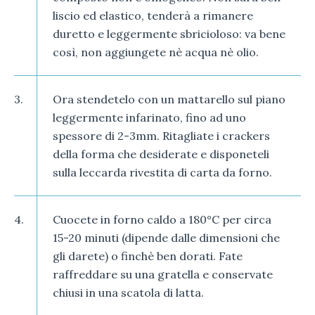
liscio ed elastico, tenderà a rimanere
duretto e leggermente sbricioloso: va bene
così, non aggiungete nè acqua nè olio.
3.
Ora stendetelo con un mattarello sul piano
leggermente infarinato, fino ad uno
spessore di 2-3mm. Ritagliate i crackers
della forma che desiderate e disponeteli
sulla leccarda rivestita di carta da forno.
4.
Cuocete in forno caldo a 180°C per circa
15-20 minuti (dipende dalle dimensioni che
gli darete) o finchè ben dorati. Fate
raffreddare su una gratella e conservate
chiusi in una scatola di latta.