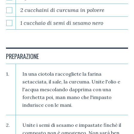
2 cucchaini di curcuma in polvere
1 cucchaio di semi di sesamo nero
PREPARAZIONE
1.
In una ciotola raccogliete la farina
setacciata, il sale, la curcuma. Unite l'olio e
l'acqua mescolando dapprima con una
forchetta poi, man mano che l'impasto
indurisce con le mani.
2.
Unite i semi di sesamo e impastate finchè il
composto non è omogeneo. Non sarà ben