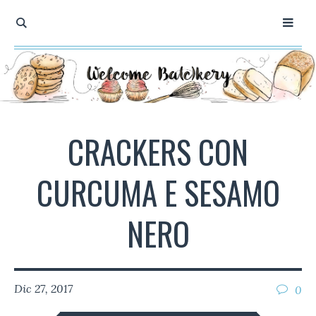
CRACKERS CON
CURCUMA E SESAMO
NERO
Dic 27, 2017
0