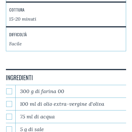
COTTURA
15-20 minuti
DIFFICOLTÀ
Facile
INGREDIENTI
300 g di farina 00
100 ml di olio extra-vergine d'oliva
75 ml di acqua
5 g di sale