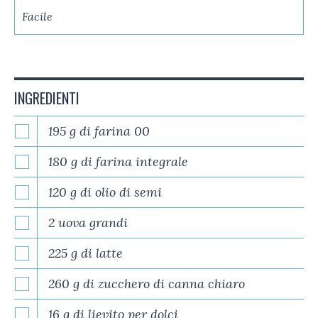
Facile
INGREDIENTI
195 g di farina 00
180 g di farina integrale
120 g di olio di semi
2 uova grandi
225 g di latte
260 g di zucchero di canna chiaro
16 g di lievito per dolci