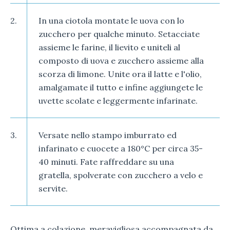
2.
In una ciotola montate le uova con lo
zucchero per qualche minuto. Setacciate
assieme le farine, il lievito e uniteli al
composto di uova e zucchero assieme alla
scorza di limone. Unite ora il latte e l'olio,
amalgamate il tutto e infine aggiungete le
uvette scolate e leggermente infarinate.
3.
Versate nello stampo imburrato ed
infarinato e cuocete a 180°C per circa 35-
40 minuti. Fate raffreddare su una
gratella, spolverate con zucchero a velo e
servite.
Ottima a colazione, meravigliosa accompagnata da