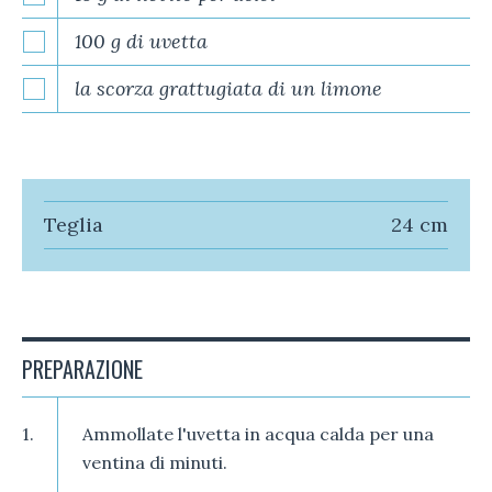
100 g di uvetta
la scorza grattugiata di un limone
Teglia
24 cm
PREPARAZIONE
1.
Ammollate l'uvetta in acqua calda per una
ventina di minuti.