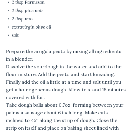
2 tbsp Parmesan
2 tbsp pine nuts
2 tbsp nuts
extravirgin olive oil
salt
Prepare the arugula pesto by mixing all ingredients
in a blender.
Dissolve the sourdough in the water and add to the
flour mixture. Add the pesto and start kneading.
Finally add the oil a little at a time and salt until you
get a homogeneous dough. Allow to stand 15 minutes
covered with foil.
Take dough balls about 0.7oz, forming between your
palms a sausage about 6 inch long. Make cuts
inclined to 45° along the strip of dough. Close the
strip on itself and place on baking sheet lined with