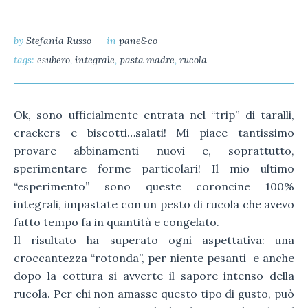
by
Stefania Russo
in
pane&co
tags:
esubero
,
integrale
,
pasta madre
,
rucola
Ok, sono ufficialmente entrata nel “trip” di taralli,
crackers e biscotti…salati! Mi piace tantissimo
provare abbinamenti nuovi e, soprattutto,
sperimentare forme particolari! Il mio ultimo
“esperimento” sono queste coroncine 100%
integrali, impastate con un pesto di rucola che avevo
fatto tempo fa in quantità e congelato.
Il risultato ha superato ogni aspettativa: una
croccantezza “rotonda”, per niente pesanti e anche
dopo la cottura si avverte il sapore intenso della
rucola. Per chi non amasse questo tipo di gusto, può