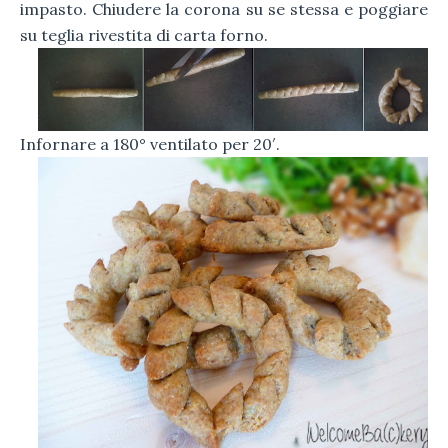
impasto. Chiudere la corona su se stessa e poggiare
su teglia rivestita di carta forno.
Infornare a 180° ventilato per 20′.