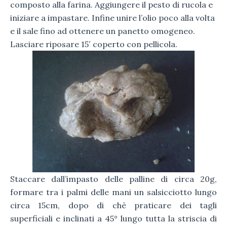
composto alla farina. Aggiungere il pesto di rucola e
iniziare a impastare. Infine unire l’olio poco alla volta
e il sale fino ad ottenere un panetto omogeneo.
Lasciare riposare 15′ coperto con pellicola.
Staccare dall’impasto delle palline di circa 20g,
formare tra i palmi delle mani un salsicciotto lungo
circa 15cm, dopo di chè praticare dei tagli
superficiali e inclinati a 45° lungo tutta la striscia di