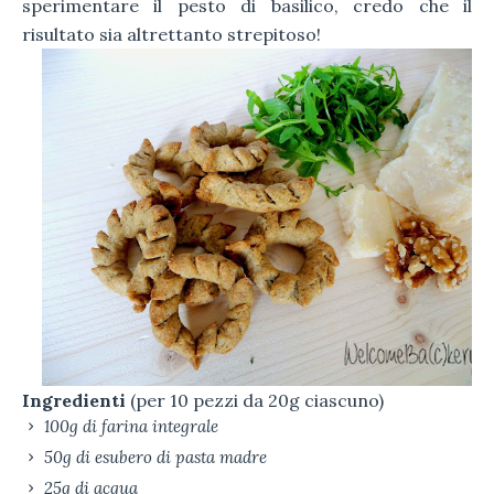
sperimentare il pesto di basilico, credo che il
risultato sia altrettanto strepitoso!
Ingredienti
(per 10 pezzi da 20g ciascuno)
100g di farina integrale
50g di esubero di pasta madre
25g di acqua