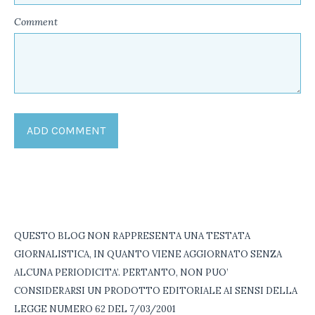
Comment
QUESTO BLOG NON RAPPRESENTA UNA TESTATA
GIORNALISTICA, IN QUANTO VIENE AGGIORNATO SENZA
ALCUNA PERIODICITA’. PERTANTO, NON PUO’
CONSIDERARSI UN PRODOTTO EDITORIALE AI SENSI DELLA
LEGGE NUMERO 62 DEL 7/03/2001